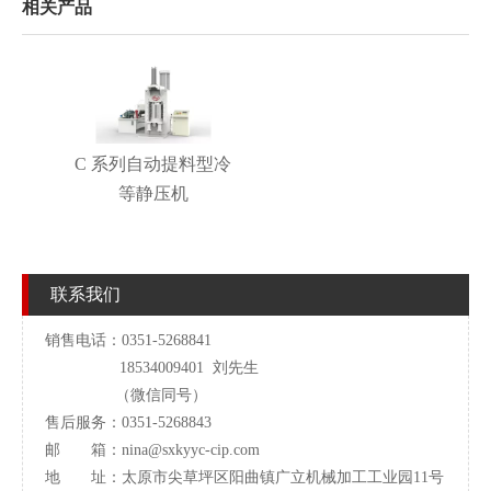
相关产品
C 系列自动提料型冷
等静压机
联系我们
销售电话：0351-5268841
18534009401 刘先生
（微信同号）
售后服务：0351-5268843
邮 箱：
nina@sxkyyc-cip.com
地 址：太原市尖草坪区阳曲镇广立机械加工工业园11号