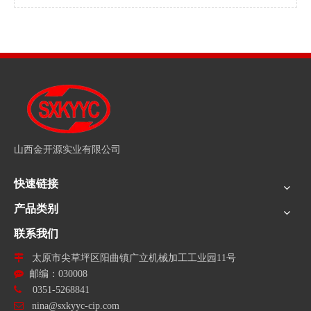
山西金开源实业有限公司
快速链接
产品类别
联系我们

太原市尖草坪区阳曲镇广立机械加工工业园11号

邮编：030008

0351-5268841

nina@sxkyyc-cip.com