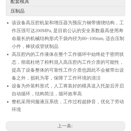
配套模具
压制品
该设备高压腔机架和增压器为预应力钢带缠绕结构，工
作压强可达200MPa, 是目前公认的安全系数最高使用寿
命最长的机械结构形式干袋内径为80~100mm, 适合压制
小件，棒状或管状制品
高压腔内的工作液体在整个工作循环中始终处于密闭状
态，彻底杜绝了粉料混入高压腔内工作介质的可能性，
提高了设备整体的可靠性工作介质也因此不会被带出设
备之外，损耗为零，保障了工作环境的清洁
设备为外装料形式，人工将装好的模具送入托架后开启
自动循环，结构简洁，循环效率高
整机采用伺服液压系统，工作过程超静音，优化了劳动
环境
上一条: