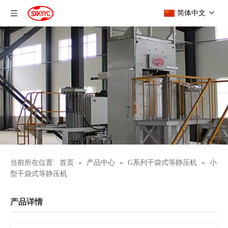
简体中文
当前所在位置:
首页
»
产品中心
»
G系列干袋式等静压机
»
小
型干袋式等静压机
产品详情