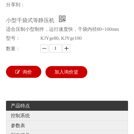
分享到：
小型干袋式等静压机
适合压制小型制件，运行速度快，干袋内径80~100mm
型号：
KJYge80, KJYge100
数量：
询价
加入询价篮
产品特点
控制系统
参数表